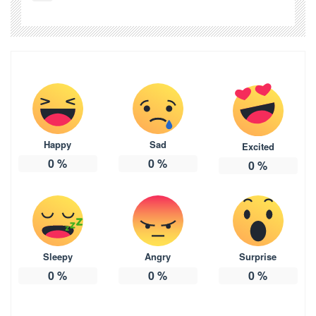
Happy
Sad
Excited
0
%
0
%
0
%
Sleepy
Angry
Surprise
0
%
0
%
0
%