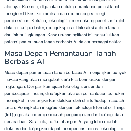
atasnya. Keenam, digunakan untuk pemantauan polusi tanah,
mengidentifikasi kontaminan dan merancang strategi
pembersihan. Ketujuh, teknologi ini mendukung penelitian ilmiah
dalam studi pedosfer, mengeksplorasi interaksi antara tanah
dan faktor lingkungan. Keseluruhan aplikasi ini menunjukkan
potensi pemantauan tanah berbasis AI dalam berbagai sektor.
Masa Depan Pemantauan Tanah
Berbasis AI
Masa depan pemantauan tanah berbasis AI menjanjikan banyak
inovasi yang akan mengubah cara kita berinteraksi dengan
lingkungan. Dengan kemajuan teknologi sensor dan
pembelajaran mesin, diharapkan akurasi pemantauan semakin
meningkat, memungkinkan deteksi lebih dini terhadap masalah
tanah. Peningkatan integrasi dengan teknologi Internet of Things
(IoT) juga akan mempermudah pengumpulan dan berbagi data
secara luas. Selain itu, perkembangan AI yang lebih mudah
diakses dan terjangkau dapat memperluas adopsi teknologi ini