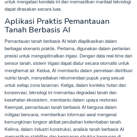
untuk mengatasi kendala ini dan memastikan manfaat teknologi
dapat dirasakan secara luas.
Aplikasi Praktis Pemantauan
Tanah Berbasis AI
Pemantauan tanah berbasis AI telah diaplikasikan dalam
berbagai skenario praktis. Pertama, digunakan dalam pertanian
presisi untuk mengoptimalkan irigasi. Dengan data real-time dari
sensor tanah, sistem irigasi dapat diatur secara otomatis untuk
menghemat air. Kedua, AI membantu dalam pemetaan distribusi
nutrisi tanah, menyediakan rekomendasi pupuk yang sesuai
untuk setiap zona tanaman. Ketiga, dalam konteks hutan dan
konservasi, teknologi ini memantau degradasi tanah dan
kesehatan ekosistem, membantu dalam upaya restorasi.
Keempat, pemantauan tanah berbasis AI berguna dalam
mitigasi bencana, memberikan informasi awal mengenai
kemungkinan longsor akibat perubahan kelembaban tanah.
Kelima, dalam industri konstruksi, analisis tanah berbasis AI
memastikan stabilitas dan keamanan struktur bangunan di