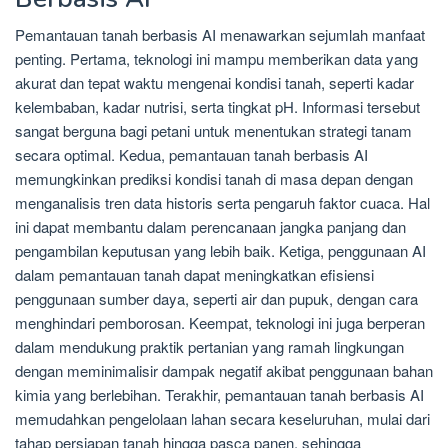
Pemantauan tanah berbasis AI menawarkan sejumlah manfaat
penting. Pertama, teknologi ini mampu memberikan data yang
akurat dan tepat waktu mengenai kondisi tanah, seperti kadar
kelembaban, kadar nutrisi, serta tingkat pH. Informasi tersebut
sangat berguna bagi petani untuk menentukan strategi tanam
secara optimal. Kedua, pemantauan tanah berbasis AI
memungkinkan prediksi kondisi tanah di masa depan dengan
menganalisis tren data historis serta pengaruh faktor cuaca. Hal
ini dapat membantu dalam perencanaan jangka panjang dan
pengambilan keputusan yang lebih baik. Ketiga, penggunaan AI
dalam pemantauan tanah dapat meningkatkan efisiensi
penggunaan sumber daya, seperti air dan pupuk, dengan cara
menghindari pemborosan. Keempat, teknologi ini juga berperan
dalam mendukung praktik pertanian yang ramah lingkungan
dengan meminimalisir dampak negatif akibat penggunaan bahan
kimia yang berlebihan. Terakhir, pemantauan tanah berbasis AI
memudahkan pengelolaan lahan secara keseluruhan, mulai dari
tahap persiapan tanah hingga pasca panen, sehingga