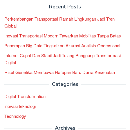
Recent Posts
Perkembangan Transportasi Ramah Lingkungan Jadi Tren
Global
Inovasi Transportasi Modern Tawarkan Mobilitas Tanpa Batas
Penerapan Big Data Tingkatkan Akurasi Analisis Operasional
Internet Cepat Dan Stabil Jadi Tulang Punggung Transformasi
Digital
Riset Genetika Membawa Harapan Baru Dunia Kesehatan
Categories
Digital Transformation
inovasi teknologi
Technology
Archives