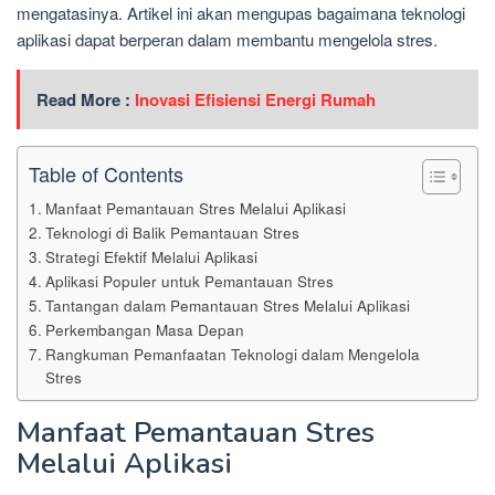
mengatasinya. Artikel ini akan mengupas bagaimana teknologi
aplikasi dapat berperan dalam membantu mengelola stres.
Read More :
Inovasi Efisiensi Energi Rumah
Table of Contents
Manfaat Pemantauan Stres Melalui Aplikasi
Teknologi di Balik Pemantauan Stres
Strategi Efektif Melalui Aplikasi
Aplikasi Populer untuk Pemantauan Stres
Tantangan dalam Pemantauan Stres Melalui Aplikasi
Perkembangan Masa Depan
Rangkuman Pemanfaatan Teknologi dalam Mengelola
Stres
Manfaat Pemantauan Stres
Melalui Aplikasi