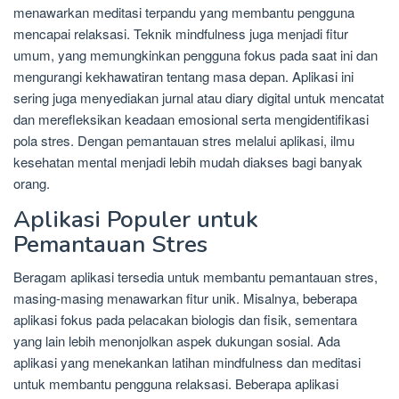
menawarkan meditasi terpandu yang membantu pengguna
mencapai relaksasi. Teknik mindfulness juga menjadi fitur
umum, yang memungkinkan pengguna fokus pada saat ini dan
mengurangi kekhawatiran tentang masa depan. Aplikasi ini
sering juga menyediakan jurnal atau diary digital untuk mencatat
dan merefleksikan keadaan emosional serta mengidentifikasi
pola stres. Dengan pemantauan stres melalui aplikasi, ilmu
kesehatan mental menjadi lebih mudah diakses bagi banyak
orang.
Aplikasi Populer untuk
Pemantauan Stres
Beragam aplikasi tersedia untuk membantu pemantauan stres,
masing-masing menawarkan fitur unik. Misalnya, beberapa
aplikasi fokus pada pelacakan biologis dan fisik, sementara
yang lain lebih menonjolkan aspek dukungan sosial. Ada
aplikasi yang menekankan latihan mindfulness dan meditasi
untuk membantu pengguna relaksasi. Beberapa aplikasi