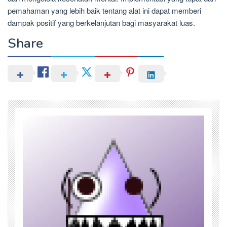
pemahaman yang lebih baik tentang alat ini dapat memberi
dampak positif yang berkelanjutan bagi masyarakat luas.
Share