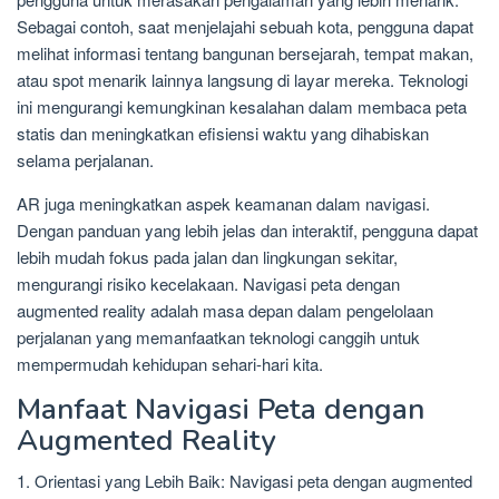
Sebagai contoh, saat menjelajahi sebuah kota, pengguna dapat
melihat informasi tentang bangunan bersejarah, tempat makan,
atau spot menarik lainnya langsung di layar mereka. Teknologi
ini mengurangi kemungkinan kesalahan dalam membaca peta
statis dan meningkatkan efisiensi waktu yang dihabiskan
selama perjalanan.
AR juga meningkatkan aspek keamanan dalam navigasi.
Dengan panduan yang lebih jelas dan interaktif, pengguna dapat
lebih mudah fokus pada jalan dan lingkungan sekitar,
mengurangi risiko kecelakaan. Navigasi peta dengan
augmented reality adalah masa depan dalam pengelolaan
perjalanan yang memanfaatkan teknologi canggih untuk
mempermudah kehidupan sehari-hari kita.
Manfaat Navigasi Peta dengan
Augmented Reality
1. Orientasi yang Lebih Baik: Navigasi peta dengan augmented