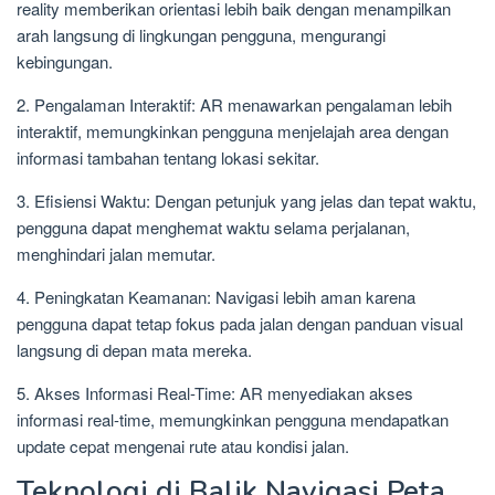
reality memberikan orientasi lebih baik dengan menampilkan
arah langsung di lingkungan pengguna, mengurangi
kebingungan.
2. Pengalaman Interaktif: AR menawarkan pengalaman lebih
interaktif, memungkinkan pengguna menjelajah area dengan
informasi tambahan tentang lokasi sekitar.
3. Efisiensi Waktu: Dengan petunjuk yang jelas dan tepat waktu,
pengguna dapat menghemat waktu selama perjalanan,
menghindari jalan memutar.
4. Peningkatan Keamanan: Navigasi lebih aman karena
pengguna dapat tetap fokus pada jalan dengan panduan visual
langsung di depan mata mereka.
5. Akses Informasi Real-Time: AR menyediakan akses
informasi real-time, memungkinkan pengguna mendapatkan
update cepat mengenai rute atau kondisi jalan.
Teknologi di Balik Navigasi Peta