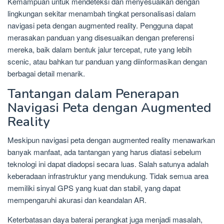
Kemampuan untuk mendeteksi dan menyesuaikan dengan
lingkungan sekitar menambah tingkat personalisasi dalam
navigasi peta dengan augmented reality. Pengguna dapat
merasakan panduan yang disesuaikan dengan preferensi
mereka, baik dalam bentuk jalur tercepat, rute yang lebih
scenic, atau bahkan tur panduan yang diinformasikan dengan
berbagai detail menarik.
Tantangan dalam Penerapan
Navigasi Peta dengan Augmented
Reality
Meskipun navigasi peta dengan augmented reality menawarkan
banyak manfaat, ada tantangan yang harus diatasi sebelum
teknologi ini dapat diadopsi secara luas. Salah satunya adalah
keberadaan infrastruktur yang mendukung. Tidak semua area
memiliki sinyal GPS yang kuat dan stabil, yang dapat
mempengaruhi akurasi dan keandalan AR.
Keterbatasan daya baterai perangkat juga menjadi masalah,