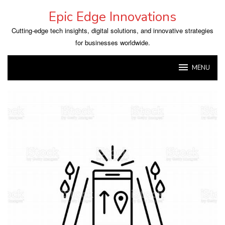
Skip
Epic Edge Innovations
to
content
Cutting-edge tech insights, digital solutions, and innovative strategies
for businesses worldwide.
MENU