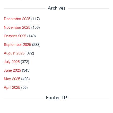
Archives
December 2025
(117)
November 2025
(156)
October 2025
(149)
September 2025
(238)
August 2025
(372)
July 2025
(372)
June 2025
(345)
May 2025
(403)
April 2025
(56)
Footer TP