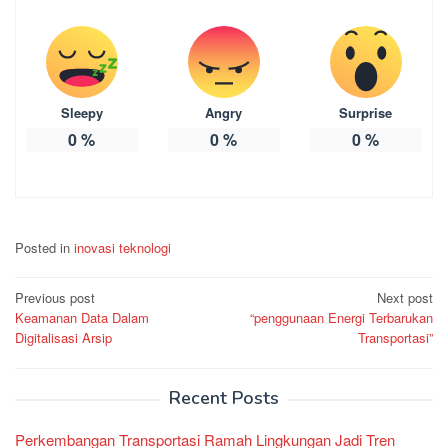
Sleepy
Angry
Surprise
0
%
0
%
0
%
Posted in
inovasi teknologi
Post
Previous post
Next post
Keamanan Data Dalam
“penggunaan Energi Terbarukan
navigation
Digitalisasi Arsip
Transportasi”
Recent Posts
Perkembangan Transportasi Ramah Lingkungan Jadi Tren