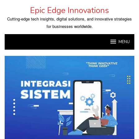
Skip
Epic Edge Innovations
to
content
Cutting-edge tech insights, digital solutions, and innovative strategies
for businesses worldwide.
MENU