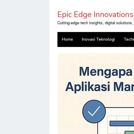
Skip
to
Epic Edge Innovations
content
Cutting-edge tech insights, digital solutions
Home
Inovasi Teknologi
Tech