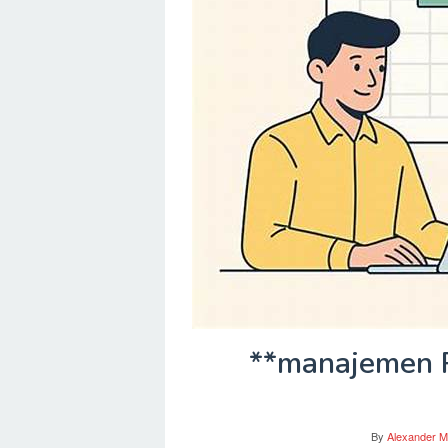
**manajemen P
By
Alexander M