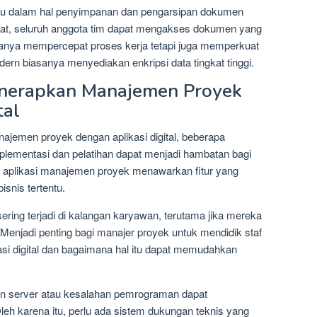
antu dalam hal penyimpanan dan pengarsipan dokumen
sat, seluruh anggota tim dapat mengakses dokumen yang
 hanya mempercepat proses kerja tetapi juga memperkuat
ern biasanya menyediakan enkripsi data tingkat tinggi.
nerapkan Manajemen Proyek
tal
jemen proyek dengan aplikasi digital, beberapa
mplementasi dan pelatihan dapat menjadi hambatan bagi
mua aplikasi manajemen proyek menawarkan fitur yang
snis tertentu.
ering terjadi di kalangan karyawan, terutama jika mereka
Menjadi penting bagi manajer proyek untuk mendidik staf
asi digital dan bagaimana hal itu dapat memudahkan
uan server atau kesalahan pemrograman dapat
leh karena itu, perlu ada sistem dukungan teknis yang