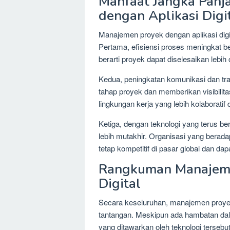
Manfaat Jangka Panj
dengan Aplikasi Digi
Manajemen proyek dengan aplikasi digi
Pertama, efisiensi proses meningkat be
berarti proyek dapat diselesaikan lebih
Kedua, peningkatan komunikasi dan tra
tahap proyek dan memberikan visibilit
lingkungan kerja yang lebih kolaborat
Ketiga, dengan teknologi yang terus be
lebih mutakhir. Organisasi yang berad
tetap kompetitif di pasar global dan 
Rangkuman Manajeme
Digital
Secara keseluruhan, manajemen proye
tantangan. Meskipun ada hambatan dal
yang ditawarkan oleh teknologi terseb