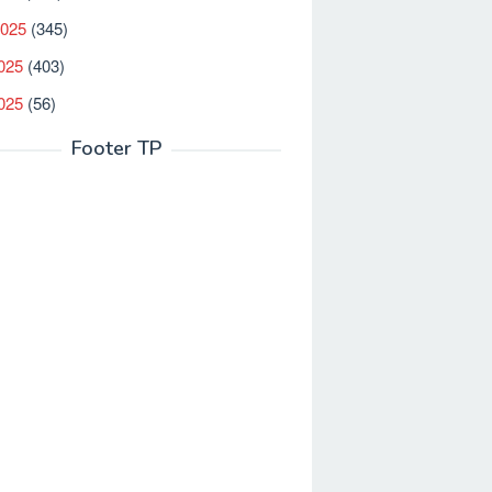
2025
(345)
025
(403)
2025
(56)
Footer TP