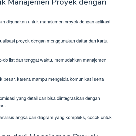
tuk Manajemen Proyek dengan
mum digunakan untuk manajemen proyek dengan aplikasi
isualisasi proyek dengan menggunakan daftar dan kartu,
o-do list dan tenggat waktu, memudahkan manajemen
ek besar, karena mampu mengelola komunikasi serta
misasi yang detail dan bisa diintegrasikan dengan
as.
t analisis angka dan diagram yang kompleks, cocok untuk