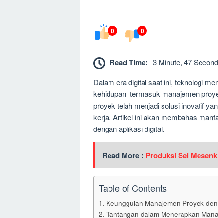
0
0
Read Time:
3 Minute, 47 Second
Dalam era digital saat ini, teknologi
kehidupan, termasuk manajemen proyek
proyek telah menjadi solusi inovatif ya
kerja. Artikel ini akan membahas manf
dengan aplikasi digital.
Read More :
Produksi Sel Mesenk
Table of Contents
Keunggulan Manajemen Proyek denga
Tantangan dalam Menerapkan Manaje