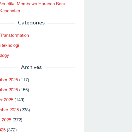
 Genetika Membawa Harapan Baru
 Kesehatan
Categories
l Transformation
i teknologi
ology
Archives
ber 2025
(117)
ber 2025
(156)
er 2025
(149)
mber 2025
(238)
t 2025
(372)
025
(372)