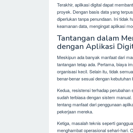
Terakhir, aplikasi digital dapat memb
proyek. Dengan basis data yang terpu
diperlukan tanpa penundaan. Ini tidak
keamanan data, mengingat aplikasi mod
Tantangan dalam Me
dengan Aplikasi Digi
Meskipun ada banyak manfaat dari mana
tantangan tetap ada. Pertama, biaya i
organisasi kecil. Selain itu, tidak se
benar-benar sesuai dengan kebutuhan bi
Kedua, resistensi terhadap perubahan s
sudah terbiasa dengan sistem manual. 
tentang manfaat dari penggunaan aplik
pekerjaan mereka.
Ketiga, masalah teknis seperti gangg
menghambat operasional sehari-hari. O