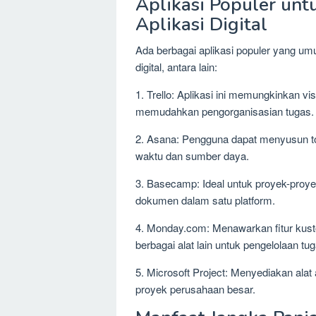
Aplikasi Populer un
Aplikasi Digital
Ada berbagai aplikasi populer yang u
digital, antara lain:
1. Trello: Aplikasi ini memungkinkan v
memudahkan pengorganisasian tugas.
2. Asana: Pengguna dapat menyusun t
waktu dan sumber daya.
3. Basecamp: Ideal untuk proyek-proy
dokumen dalam satu platform.
4. Monday.com: Menawarkan fitur kusto
berbagai alat lain untuk pengelolaan tug
5. Microsoft Project: Menyediakan ala
proyek perusahaan besar.