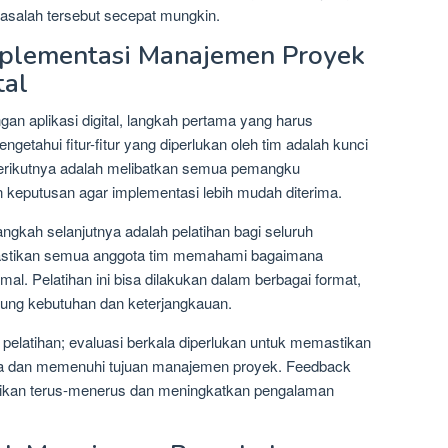
asalah tersebut secepat mungkin.
plementasi Manajemen Proyek
tal
n aplikasi digital, langkah pertama yang harus
ngetahui fitur-fitur yang diperlukan oleh tim adalah kunci
 berikutnya adalah melibatkan semua pemangku
 keputusan agar implementasi lebih mudah diterima.
angkah selanjutnya adalah pelatihan bagi seluruh
mastikan semua anggota tim memahami bagaimana
mal. Pelatihan ini bisa dilakukan dalam berbagai format,
tung kebutuhan dan keterjangkauan.
 pelatihan; evaluasi berkala diperlukan untuk memastikan
nya dan memenuhi tujuan manajemen proyek. Feedback
baikan terus-menerus dan meningkatkan pengalaman