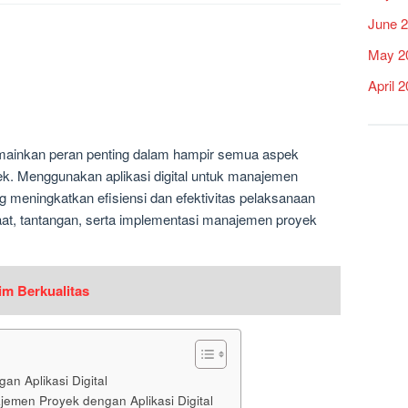
June 
May 2
April 
 memainkan peran penting dalam hampir semua aspek
. Menggunakan aplikasi digital untuk manajemen
ng meningkatkan efisiensi dan efektivitas pelaksanaan
aat, tantangan, serta implementasi manajemen proyek
im Berkualitas
n Aplikasi Digital
men Proyek dengan Aplikasi Digital