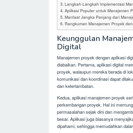
Langkah-Langkah Implementasi Mana
Aplikasi Populer untuk Manajemen Pr
Manfaat Jangka Panjang dari Manaje
Rangkuman Manajemen Proyek dengan
Keunggulan Manajem
Digital
Manajemen proyek dengan aplikasi dig
diabaikan. Pertama, aplikasi digital m
proyek, walaupun mereka berada di lok
komunikasi dan koordinasi dapat dilak
dan keterlambatan.
Kedua, aplikasi manajemen proyek seri
perkembangan proyek. Hal ini memungk
permasalahan sejak dini dan mengambi
besar. Aplikasi juga biasanya menyaji
dipahami, sehingga memudahkan dala