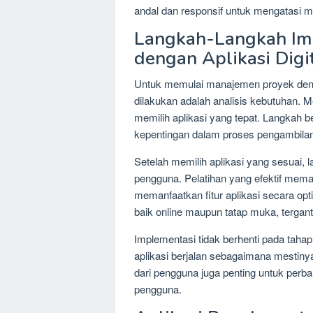
andal dan responsif untuk mengatasi m
Langkah-Langkah Im
dengan Aplikasi Digi
Untuk memulai manajemen proyek denga
dilakukan adalah analisis kebutuhan. Me
memilih aplikasi yang tepat. Langkah
kepentingan dalam proses pengambilan
Setelah memilih aplikasi yang sesuai, l
pengguna. Pelatihan yang efektif me
memanfaatkan fitur aplikasi secara opti
baik online maupun tatap muka, tergan
Implementasi tidak berhenti pada tahap
aplikasi berjalan sebagaimana mesti
dari pengguna juga penting untuk per
pengguna.