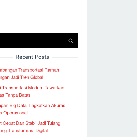
Recent Posts
mbangan Transportasi Ramah
ngan Jadi Tren Global
i Transportasi Modern Tawarkan
tas Tanpa Batas
pan Big Data Tingkatkan Akurasi
is Operasional
et Cepat Dan Stabil Jadi Tulang
ng Transformasi Digital