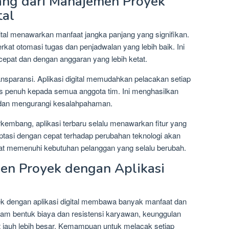
ang dari Manajemen Proyek
tal
tal menawarkan manfaat jangka panjang yang signifikan.
rkat otomasi tugas dan penjadwalan yang lebih baik. Ini
 cepat dan dengan anggaran yang lebih ketat.
nsparansi. Aplikasi digital memudahkan pelacakan setiap
as penuh kepada semua anggota tim. Ini menghasilkan
if dan mengurangi kesalahpahaman.
rkembang, aplikasi terbaru selalu menawarkan fitur yang
aptasi dengan cepat terhadap perubahan teknologi akan
dapat memenuhi kebutuhan pelanggan yang selalu berubah.
n Proyek dengan Aplikasi
k dengan aplikasi digital membawa banyak manfaat dan
am bentuk biaya dan resistensi karyawan, keunggulan
ut jauh lebih besar. Kemampuan untuk melacak setiap