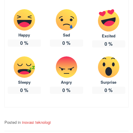
Happy
Sad
Excited
0
%
0
%
0
%
Sleepy
Angry
Surprise
0
%
0
%
0
%
Posted in
inovasi teknologi