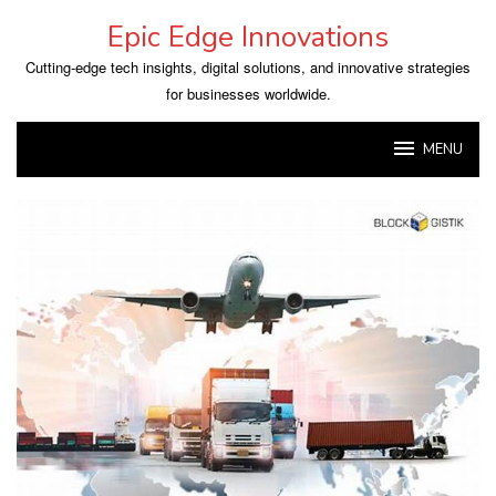
Skip
Epic Edge Innovations
to
content
Cutting-edge tech insights, digital solutions, and innovative strategies
for businesses worldwide.
MENU