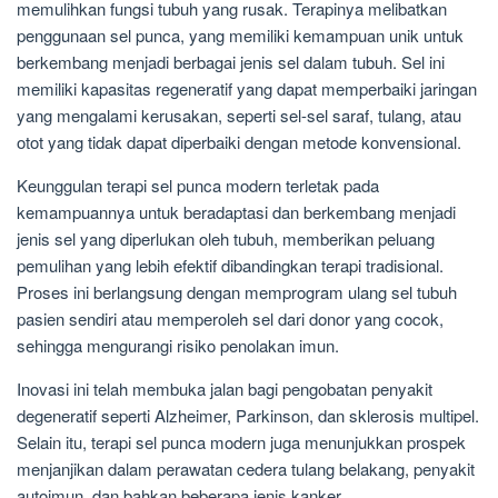
memulihkan fungsi tubuh yang rusak. Terapinya melibatkan
penggunaan sel punca, yang memiliki kemampuan unik untuk
berkembang menjadi berbagai jenis sel dalam tubuh. Sel ini
memiliki kapasitas regeneratif yang dapat memperbaiki jaringan
yang mengalami kerusakan, seperti sel-sel saraf, tulang, atau
otot yang tidak dapat diperbaiki dengan metode konvensional.
Keunggulan terapi sel punca modern terletak pada
kemampuannya untuk beradaptasi dan berkembang menjadi
jenis sel yang diperlukan oleh tubuh, memberikan peluang
pemulihan yang lebih efektif dibandingkan terapi tradisional.
Proses ini berlangsung dengan memprogram ulang sel tubuh
pasien sendiri atau memperoleh sel dari donor yang cocok,
sehingga mengurangi risiko penolakan imun.
Inovasi ini telah membuka jalan bagi pengobatan penyakit
degeneratif seperti Alzheimer, Parkinson, dan sklerosis multipel.
Selain itu, terapi sel punca modern juga menunjukkan prospek
menjanjikan dalam perawatan cedera tulang belakang, penyakit
autoimun, dan bahkan beberapa jenis kanker.