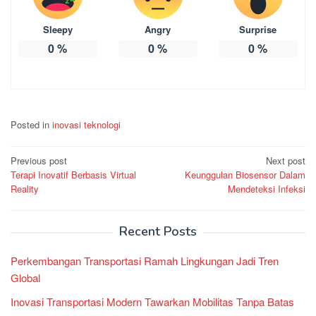
Sleepy
Angry
Surprise
0
%
0
%
0
%
Posted in
inovasi teknologi
Post
Previous post
Next post
Terapi Inovatif Berbasis Virtual
Keunggulan Biosensor Dalam
navigation
Reality
Mendeteksi Infeksi
Recent Posts
Perkembangan Transportasi Ramah Lingkungan Jadi Tren
Global
Inovasi Transportasi Modern Tawarkan Mobilitas Tanpa Batas