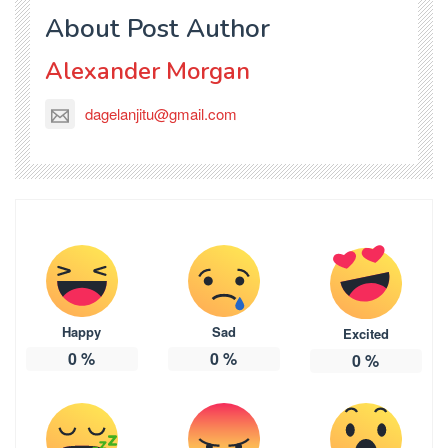
About Post Author
Alexander Morgan
dagelanjitu@gmail.com
Happy
Sad
Excited
0
%
0
%
0
%