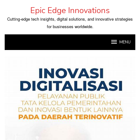
Skip
Epic Edge Innovations
to
content
Cutting-edge tech insights, digital solutions, and innovative strategies
for businesses worldwide.
MENU