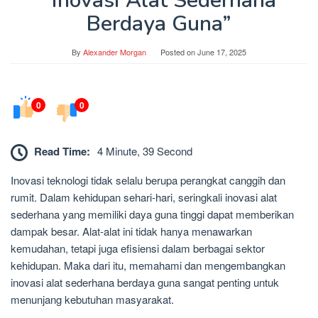
“inovasi Alat Sederhana
Berdaya Guna”
By
Alexander Morgan
Posted on
June 17, 2025
0
0
Read Time:
4 Minute, 39 Second
Inovasi teknologi tidak selalu berupa perangkat canggih dan
rumit. Dalam kehidupan sehari-hari, seringkali inovasi alat
sederhana yang memiliki daya guna tinggi dapat memberikan
dampak besar. Alat-alat ini tidak hanya menawarkan
kemudahan, tetapi juga efisiensi dalam berbagai sektor
kehidupan. Maka dari itu, memahami dan mengembangkan
inovasi alat sederhana berdaya guna sangat penting untuk
menunjang kebutuhan masyarakat.