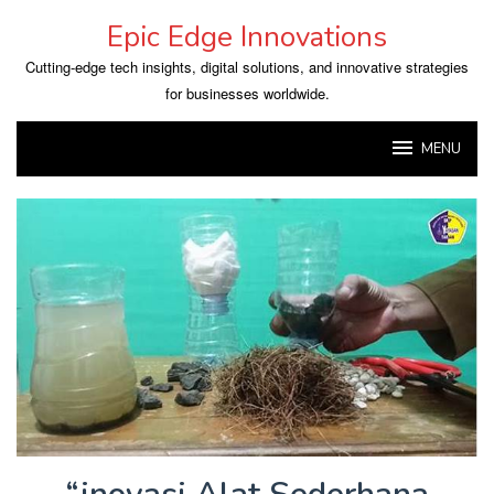
Skip
Epic Edge Innovations
to
content
Cutting-edge tech insights, digital solutions, and innovative strategies
for businesses worldwide.
MENU