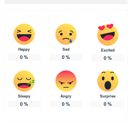
Happy
Sad
Excited
0
%
0
%
0
%
Sleepy
Angry
Surprise
0
%
0
%
0
%