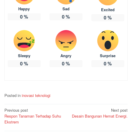
Happy
Sad
Excited
0
%
0
%
0
%
Sleepy
Angry
Surprise
0
%
0
%
0
%
Posted in
inovasi teknologi
Post
Previous post
Next post
Respon Tanaman Terhadap Suhu
Desain Bangunan Hemat Energi.
navigation
Ekstrem