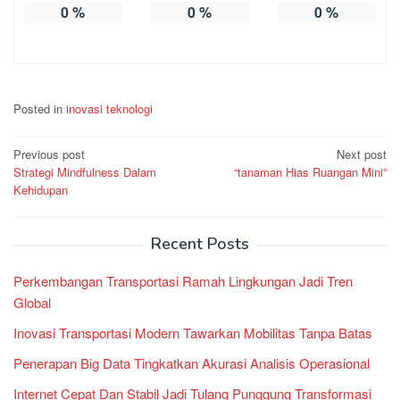
0
%
0
%
0
%
Posted in
inovasi teknologi
Post
Previous post
Next post
Strategi Mindfulness Dalam
“tanaman Hias Ruangan Mini”
navigation
Kehidupan
Recent Posts
Perkembangan Transportasi Ramah Lingkungan Jadi Tren
Global
Inovasi Transportasi Modern Tawarkan Mobilitas Tanpa Batas
Penerapan Big Data Tingkatkan Akurasi Analisis Operasional
Internet Cepat Dan Stabil Jadi Tulang Punggung Transformasi