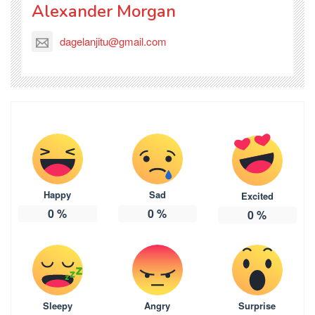
Alexander Morgan
dagelanjitu@gmail.com
Happy
Sad
Excited
0
%
0
%
0
%
Sleepy
Angry
Surprise