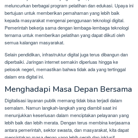
meluncurkan berbagai program pelatihan dan edukasi. Upaya ini
bertujuan untuk memberikan pemahaman yang lebih baik
kepada masyarakat mengenai penggunaan teknologi digital.
Pemerintah bekerja sama dengan lembaga-lembaga teknologi
ternama untuk memberikan pelatihan yang dapat diikuti oleh
semua kalangan masyarakat.
Selain pendidikan, infrastruktur digital juga terus dibangun dan
diperbaiki. Jaringan internet semakin diperluas hingga ke
pelosok negeri, memastikan bahwa tidak ada yang tertinggal
dalam era digital ini.
Menghadapi Masa Depan Bersama
Digitalisasi layanan publik memang tidak bisa terjadi dalam
semalam. Namun langkah-langkah yang diambil saat ini
menunjukkan keseriusan dalam menciptakan pelayanan yang
lebih baik dan lebih merata. Dengan terus membina kerjasama
antara pemerintah, sektor swasta, dan masyarakat, kita dapat
menciptakan masa depan yang lebih cerah dan inklusif.