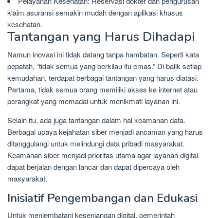
Pelayanan Kesehatan: Reservasi dokter dan pengurusan
klaim asuransi semakin mudah dengan aplikasi khusus
kesehatan.
Tantangan yang Harus Dihadapi
Namun inovasi ini tidak datang tanpa hambatan. Seperti kata
pepatah, “tidak semua yang berkilau itu emas.” Di balik setiap
kemudahan, terdapat berbagai tantangan yang harus diatasi.
Pertama, tidak semua orang memiliki akses ke internet atau
perangkat yang memadai untuk menikmati layanan ini.
Selain itu, ada juga tantangan dalam hal keamanan data.
Berbagai upaya kejahatan siber menjadi ancaman yang harus
ditanggulangi untuk melindungi data pribadi masyarakat.
Keamanan siber menjadi prioritas utama agar layanan digital
dapat berjalan dengan lancar dan dapat dipercaya oleh
masyarakat.
Inisiatif Pengembangan dan Edukasi
Untuk menjembatani kesenjangan digital, pemerintah