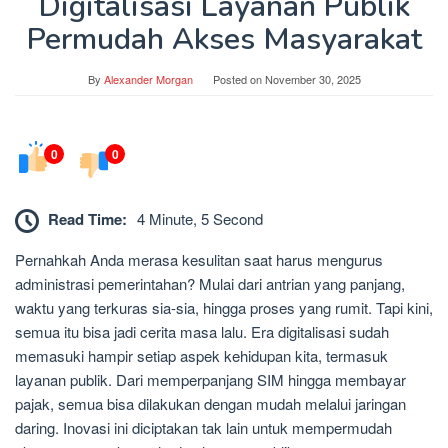
Digitalisasi Layanan Publik
Permudah Akses Masyarakat
By
Alexander Morgan
Posted on
November 30, 2025
0
0
Read Time:
4 Minute, 5 Second
Pernahkah Anda merasa kesulitan saat harus mengurus
administrasi pemerintahan? Mulai dari antrian yang panjang,
waktu yang terkuras sia-sia, hingga proses yang rumit. Tapi kini,
semua itu bisa jadi cerita masa lalu. Era digitalisasi sudah
memasuki hampir setiap aspek kehidupan kita, termasuk
layanan publik. Dari memperpanjang SIM hingga membayar
pajak, semua bisa dilakukan dengan mudah melalui jaringan
daring. Inovasi ini diciptakan tak lain untuk mempermudah