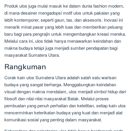
Produk ulos juga mulai masuk ke dalam dunia fashion modern,
di mana desainer mengadopsi motif ulos untuk pakaian yang
lebih kontemporer, seperti gaun, tas, dan aksesoris. Inovasi ini
menarik minat pasar yang lebih luas dan memberikan peluang
baru bagi para pengrajin untuk mengembangkan kreasi mereka.
Melalui cara ini, ulos tidak hanya menawarkan keindahan dan
makna budaya tetapi juga menjadi sumber pendapatan bagi
masyarakat Sumatera Utara.
Rangkuman
Corak kain ulos Sumatera Utara adalah salah satu warisan
budaya yang sangat berharga. Menggabungkan keindahan
visual dengan makna mendalam, ulos menjadi simbol hidup dari
filosofi dan nilai-nilai masyarakat Batak. Melalui proses
pembuatan yang penuh perhatian dan ketelitian, setiap kain ulos
mencerminkan keterikatan budaya yang kuat dan menjadi alat
komunikasi sosial yang penting dalam masyarakat.
Keberadaan dan pelestarian ulos tidak hanya berdampak pada