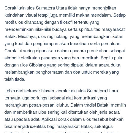
Corak kain ulos Sumatera Utara tidak hanya menonjolkan
keindahan visual tetapi juga memiliki makna mendalam. Setiap
motif ulos dirancang dengan filosofi tertentu yang
mencerminkan nilai-nilai budaya serta spiritualitas masyarakat
Batak. Misalnya, ulos ragihotang, yang melambangkan ikatan
yang kuat dan pengharapan akan kesetiaan serta persatuan.
Corak ini sering digunakan dalam upacara pernikahan sebagai
simbol keterikatan pasangan yang baru menikah. Begitu pula
dengan ulos Sibolang yang sering dipakai dalam acara duka,
melambangkan penghormatan dan doa untuk mereka yang
telah tiada.
Lebih dari sekadar hiasan, corak kain ulos Sumatera Utara
ternyata juga berfungsi sebagai alat komunikasi yang
merangkum pesan-pesan leluhur. Dalam tradisi Batak, memilih
dan memberikan ulos sering kali ditentukan oleh jenis acara
atau upacara adat. Aplikasi corak dalam ulos tersebut bahkan
bisa menjadi identitas bagi masyarakat Batak, sekaligus