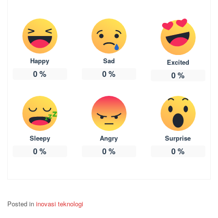
Happy
Sad
Excited
0
%
0
%
0
%
Sleepy
Angry
Surprise
0
%
0
%
0
%
Posted in
inovasi teknologi