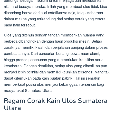
berfungsi sebagai medium untuk menjaga dan melestarikan
nilai-nilai budaya mereka. Inilah yang membuat ulos tidak bisa
dipandang hanya dari nilai estetikanya saja, tetapi seberapa
dalam makna yang terkandung dari setiap corak yang tertera
pada kain tersebut.
Ulos yang ditenun dengan tangan memberikan nuansa yang
berbeda dibandingkan dengan hasil produksi mesin. Setiap
coraknya memiliki kisah dan perjalanan panjang dalam proses
pembuatannya. Dari pencarian benang, pewarnaan alami,
hingga proses penenunan yang memerlukan ketelitian serta
kesabaran. Dengan demikian, setiap ulos yang dihasilkan pun
menjadi lebih bernilai dan memiliki keunikan tersendiri, yang tak
dapat ditemukan pada kain buatan pabrik. Hal ini semakin
memperkuat posisi ulos menjadi kebanggaan tersendiri bagi
masyarakat Sumatera Utara.
Ragam Corak Kain Ulos Sumatera
Utara