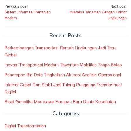
Post
Previous post
Next post
Sistem Informasi Pertanian
Interaksi Tanaman Dengan Faktor
navigation
Modern
Lingkungan
Recent Posts
Perkembangan Transportasi Ramah Lingkungan Jadi Tren
Global
Inovasi Transportasi Modern Tawarkan Mobilitas Tanpa Batas
Penerapan Big Data Tingkatkan Akurasi Analisis Operasional
Internet Cepat Dan Stabil Jadi Tulang Punggung Transformasi
Digital
Riset Genetika Membawa Harapan Baru Dunia Kesehatan
Categories
Digital Transformation