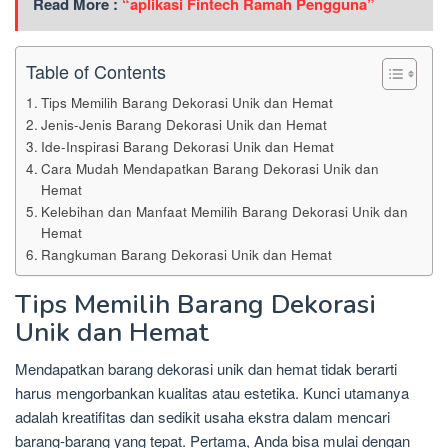
Read More :
“aplikasi Fintech Ramah Pengguna”
Table of Contents
Tips Memilih Barang Dekorasi Unik dan Hemat
Jenis-Jenis Barang Dekorasi Unik dan Hemat
Ide-Inspirasi Barang Dekorasi Unik dan Hemat
Cara Mudah Mendapatkan Barang Dekorasi Unik dan
Hemat
Kelebihan dan Manfaat Memilih Barang Dekorasi Unik dan
Hemat
Rangkuman Barang Dekorasi Unik dan Hemat
Tips Memilih Barang Dekorasi
Unik dan Hemat
Mendapatkan barang dekorasi unik dan hemat tidak berarti
harus mengorbankan kualitas atau estetika. Kunci utamanya
adalah kreatifitas dan sedikit usaha ekstra dalam mencari
barang-barang yang tepat. Pertama, Anda bisa mulai dengan