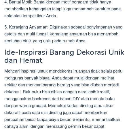
4. Bantal Motif: Bantal dengan motif beragam tidak hanya
memberikan kehangatan tetapi juga menambah karakter pada
sofa atau tempat tidur Anda.
5. Keranjang Anyaman: Digunakan sebagai penyimpanan yang
estetis dan multi-fungsi, keranjang anyaman bisa menambah
sentuhan etnik yang unik pada rumah Anda.
Ide-Inspirasi Barang Dekorasi Unik
dan Hemat
Mencari inspirasi untuk mendekorasi ruangan tidak selalu perlu
menguras banyak biaya. Anda dapat mulai dengan melihat
sekitar dan mencari barang-barang yang bisa diubah menjadi
dekorasi. Rak buku bisa dihias dengan cara lebih kreatif,
menggunakan bookends dari bahan DIY atau menata buku
dengan warna gradasi. Memakai kertas dinding atau stiker
dekoratif pada satu sisi dinding juga dapat memberikan
perubahan besar tanpa biaya besar. Selain itu, memanfaatkan
cahaya alami dengan memasang cermin besar dapat