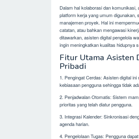
Dalam hal kolaborasi dan komunikasi, as
platform kerja yang umum digunakan, sep
manajemen proyek. Hal ini mempermu
catatan, atau bahkan mengawasi kiner
ditawarkan, asisten digital pengelola w
ingin meningkatkan kualitas hidupnya 
Fitur Utama Asisten 
Pribadi
1. Pengingat Cerdas: Asisten digital in
kebiasaan pengguna sehingga tidak ada
2. Penjadwalan Otomatis: Sistem mamp
prioritas yang telah diatur pengguna.
3. Integrasi Kalender: Sinkronisasi d
agenda harian.
4. Pengelolaan Tugas: Pengguna dapat 