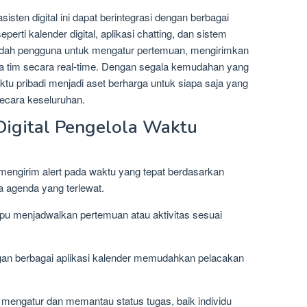
isten digital ini dapat berintegrasi dengan berbagai
erti kalender digital, aplikasi chatting, dan sistem
dah pengguna untuk mengatur pertemuan, mengirimkan
ja tim secara real-time. Dengan segala kemudahan yang
aktu pribadi menjadi aset berharga untuk siapa saja yang
secara keseluruhan.
Digital Pengelola Waktu
i mengirim alert pada waktu yang tepat berdasarkan
 agenda yang terlewat.
u menjadwalkan pertemuan atau aktivitas sesuai
engan berbagai aplikasi kalender memudahkan pelacakan
mengatur dan memantau status tugas, baik individu