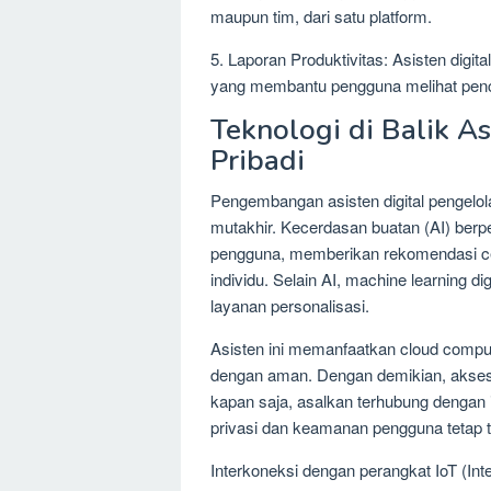
maupun tim, dari satu platform.
5. Laporan Produktivitas: Asisten digi
yang membantu pengguna melihat penca
Teknologi di Balik A
Pribadi
Pengembangan asisten digital pengelol
mutakhir. Kecerdasan buatan (AI) berp
pengguna, memberikan rekomendasi ce
individu. Selain AI, machine learning 
layanan personalisasi.
Asisten ini memanfaatkan cloud comp
dengan aman. Dengan demikian, akses 
kapan saja, asalkan terhubung dengan 
privasi dan keamanan pengguna tetap t
Interkoneksi dengan perangkat IoT (Inte