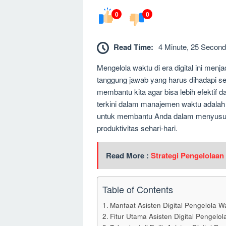
0
0
Read Time:
4 Minute, 25 Second
Mengelola waktu di era digital ini me
tanggung jawab yang harus dihadapi se
membantu kita agar bisa lebih efektif
terkini dalam manajemen waktu adalah a
untuk membantu Anda dalam menyusun 
produktivitas sehari-hari.
Read More :
Strategi Pengelolaa
Table of Contents
Manfaat Asisten Digital Pengelola W
Fitur Utama Asisten Digital Pengelol