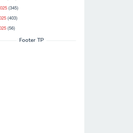
2025
(345)
025
(403)
2025
(56)
Footer TP