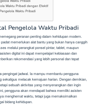
ngelola Waktu Pribadi
ola Waktu Pribadi dengan Efektif
 Pengelola Waktu Pribadi
tal Pengelola Waktu Pribadi
di memegang peranan penting dalam kehidupan modern.
g padat memerlukan alat bantu yang bukan hanya canggih
iakses melalui perangkat ponsel pintar, tablet, maupun
sisten digital ini dapat mempelajari kebiasaan dan
berikan rekomendasi yang lebih personal dan tepat
pada pengingat jadwal. Ia mampu membantu pengguna
g sekaligus melacak kemajuan harian. Dengan demikian,
 tetapi sebuah aktivitas yang menyenangkan dan ingin
 ini, pengguna akan mendapati bahwa memiliki asisten
 hanya menghemat waktu, tetapi juga memaksimalkan
agai bidang kehidupan.