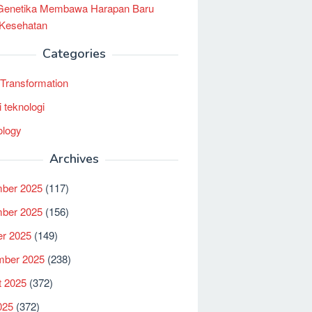
 Genetika Membawa Harapan Baru
 Kesehatan
Categories
l Transformation
i teknologi
ology
Archives
ber 2025
(117)
ber 2025
(156)
er 2025
(149)
mber 2025
(238)
t 2025
(372)
025
(372)