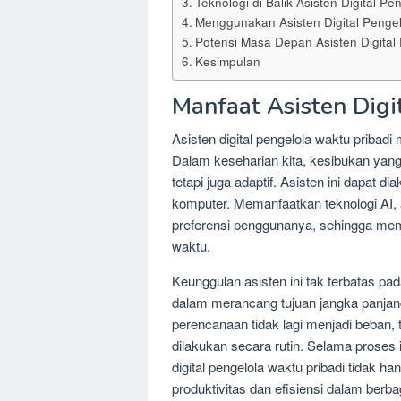
Teknologi di Balik Asisten Digital Pe
Menggunakan Asisten Digital Pengel
Potensi Masa Depan Asisten Digital
Kesimpulan
Manfaat Asisten Digi
Asisten digital pengelola waktu priba
Dalam keseharian kita, kesibukan yan
tetapi juga adaptif. Asisten ini dapat d
komputer. Memanfaatkan teknologi AI, a
preferensi penggunanya, sehingga mem
waktu.
Keunggulan asisten ini tak terbatas 
dalam merancang tujuan jangka panjan
perencanaan tidak lagi menjadi beban,
dilakukan secara rutin. Selama proses
digital pengelola waktu pribadi tidak
produktivitas dan efisiensi dalam berb