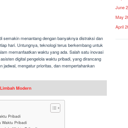
June 
May 2
April 
njadi semakin menantang dengan banyaknya distraksi dan
tiap hari. Untungnya, teknologi terus berkembang untuk
 dalam memanfaatkan waktu yang ada. Salah satu inovasi
sisten digital pengelola waktu pribadi, yang dirancang
jadwal, mengatur prioritas, dan mempertahankan
n Limbah Modern
aktu Pribadi
a Waktu Pribadi