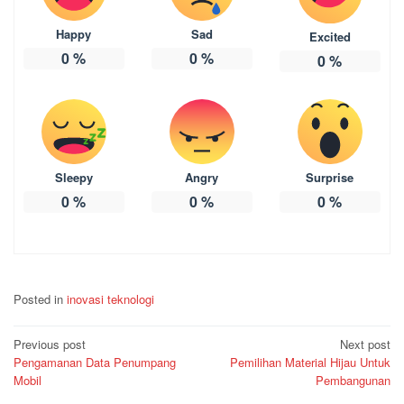
Happy
Sad
Excited
0
%
0
%
0
%
Sleepy
Angry
Surprise
0
%
0
%
0
%
Posted in
inovasi teknologi
Post
Previous post
Next post
Pengamanan Data Penumpang
Pemilihan Material Hijau Untuk
navigation
Mobil
Pembangunan