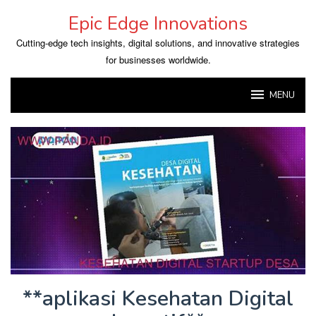
Skip
Epic Edge Innovations
to
content
Cutting-edge tech insights, digital solutions, and innovative strategies
for businesses worldwide.
MENU
**aplikasi Kesehatan Digital