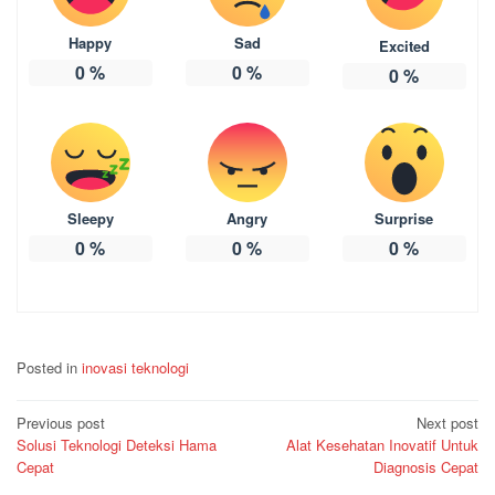
Happy
Sad
Excited
0
%
0
%
0
%
Sleepy
Angry
Surprise
0
%
0
%
0
%
Posted in
inovasi teknologi
Post
Previous post
Next post
Solusi Teknologi Deteksi Hama
Alat Kesehatan Inovatif Untuk
navigation
Cepat
Diagnosis Cepat