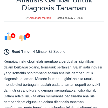
Analisis Gambar Untuk
Diagnosis Tanaman
By
Alexander Morgan
Posted on
May 7, 2025
0
0
Read Time:
4 Minute, 32 Second
Kemajuan teknologi telah membawa perubahan signifikan
dalam berbagai bidang, termasuk pertanian. Salah satu inovasi
yang semakin berkembang adalah analisis gambar untuk
diagnosis tanaman. Metode ini memungkinkan kita untuk
mendeteksi berbagai masalah pada tanaman seperti penyakit
dan nutrisi yang kurang dengan memanfaatkan citra digital.
Dalam artikel ini, kita akan membahas bagaimana analisis
gambar dapat digunakan dalam diagnosis tanaman,
manfaatnya, serta bagaimana teknologi ini dapat diterapkan