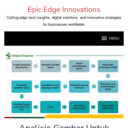
Skip
Epic Edge Innovations
to
content
Cutting-edge tech insights, digital solutions, and innovative strategies
for businesses worldwide.
MENU