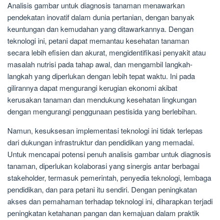
Analisis gambar untuk diagnosis tanaman menawarkan
pendekatan inovatif dalam dunia pertanian, dengan banyak
keuntungan dan kemudahan yang ditawarkannya. Dengan
teknologi ini, petani dapat memantau kesehatan tanaman
secara lebih efisien dan akurat, mengidentifikasi penyakit atau
masalah nutrisi pada tahap awal, dan mengambil langkah-
langkah yang diperlukan dengan lebih tepat waktu. Ini pada
gilirannya dapat mengurangi kerugian ekonomi akibat
kerusakan tanaman dan mendukung kesehatan lingkungan
dengan mengurangi penggunaan pestisida yang berlebihan.
Namun, kesuksesan implementasi teknologi ini tidak terlepas
dari dukungan infrastruktur dan pendidikan yang memadai.
Untuk mencapai potensi penuh analisis gambar untuk diagnosis
tanaman, diperlukan kolaborasi yang sinergis antar berbagai
stakeholder, termasuk pemerintah, penyedia teknologi, lembaga
pendidikan, dan para petani itu sendiri. Dengan peningkatan
akses dan pemahaman terhadap teknologi ini, diharapkan terjadi
peningkatan ketahanan pangan dan kemajuan dalam praktik