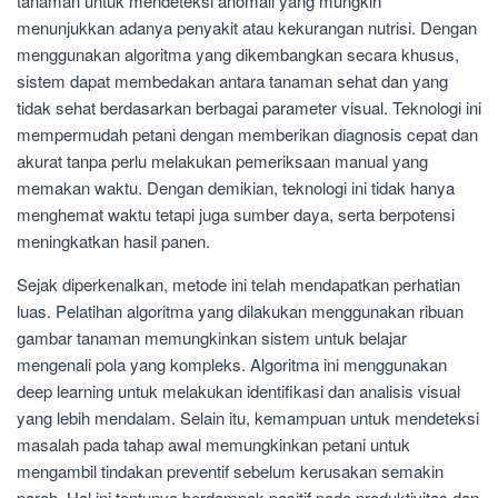
tanaman untuk mendeteksi anomali yang mungkin
menunjukkan adanya penyakit atau kekurangan nutrisi. Dengan
menggunakan algoritma yang dikembangkan secara khusus,
sistem dapat membedakan antara tanaman sehat dan yang
tidak sehat berdasarkan berbagai parameter visual. Teknologi ini
mempermudah petani dengan memberikan diagnosis cepat dan
akurat tanpa perlu melakukan pemeriksaan manual yang
memakan waktu. Dengan demikian, teknologi ini tidak hanya
menghemat waktu tetapi juga sumber daya, serta berpotensi
meningkatkan hasil panen.
Sejak diperkenalkan, metode ini telah mendapatkan perhatian
luas. Pelatihan algoritma yang dilakukan menggunakan ribuan
gambar tanaman memungkinkan sistem untuk belajar
mengenali pola yang kompleks. Algoritma ini menggunakan
deep learning untuk melakukan identifikasi dan analisis visual
yang lebih mendalam. Selain itu, kemampuan untuk mendeteksi
masalah pada tahap awal memungkinkan petani untuk
mengambil tindakan preventif sebelum kerusakan semakin
parah. Hal ini tentunya berdampak positif pada produktivitas dan