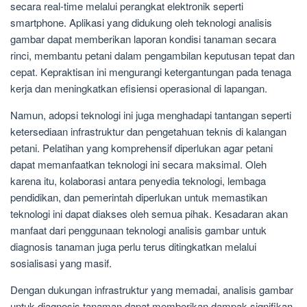
secara real-time melalui perangkat elektronik seperti
smartphone. Aplikasi yang didukung oleh teknologi analisis
gambar dapat memberikan laporan kondisi tanaman secara
rinci, membantu petani dalam pengambilan keputusan tepat dan
cepat. Kepraktisan ini mengurangi ketergantungan pada tenaga
kerja dan meningkatkan efisiensi operasional di lapangan.
Namun, adopsi teknologi ini juga menghadapi tantangan seperti
ketersediaan infrastruktur dan pengetahuan teknis di kalangan
petani. Pelatihan yang komprehensif diperlukan agar petani
dapat memanfaatkan teknologi ini secara maksimal. Oleh
karena itu, kolaborasi antara penyedia teknologi, lembaga
pendidikan, dan pemerintah diperlukan untuk memastikan
teknologi ini dapat diakses oleh semua pihak. Kesadaran akan
manfaat dari penggunaan teknologi analisis gambar untuk
diagnosis tanaman juga perlu terus ditingkatkan melalui
sosialisasi yang masif.
Dengan dukungan infrastruktur yang memadai, analisis gambar
untuk diagnosis tanaman dapat memberikan dampak signifikan