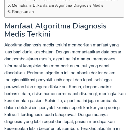
Memahami Etika dalam Algoritma Diagnosis Medis
Rangkuman
Manfaat Algoritma Diagnosis
Medis Terkini
Algoritma diagnosis medis terkini memberikan manfaat yang
luas bagi dunia kesehatan. Dengan memanfaatkan data besar
dan pembelajaran mesin, algoritma ini mampu memproses
informasi kompleks dan memberikan output yang dapat
diandalkan. Pertama, algoritma ini membantu dokter dalam
mengidentifikasi penyakit lebih cepat dan tepat, sehingga
perawatan bisa segera dilakukan. Kedua, dengan analisis
berbasis data, risiko human error dapat dikurangi, meningkatkan
keselamatan pasien. Selain itu, algoritma ini juga membantu
dalam deteksi dini penyakit kronis seperti kanker yang sering
kali sulit terdiagnosis pada tahap awal. Dengan adanya
diagnosis yang lebih cepat dan tepat, pasien mendapatkan
kesempatan lebih besar untuk sembuh. Terakhir, algoritma ini