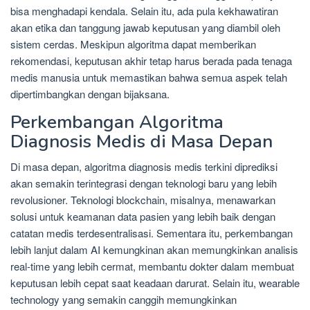
bisa menghadapi kendala. Selain itu, ada pula kekhawatiran
akan etika dan tanggung jawab keputusan yang diambil oleh
sistem cerdas. Meskipun algoritma dapat memberikan
rekomendasi, keputusan akhir tetap harus berada pada tenaga
medis manusia untuk memastikan bahwa semua aspek telah
dipertimbangkan dengan bijaksana.
Perkembangan Algoritma
Diagnosis Medis di Masa Depan
Di masa depan, algoritma diagnosis medis terkini diprediksi
akan semakin terintegrasi dengan teknologi baru yang lebih
revolusioner. Teknologi blockchain, misalnya, menawarkan
solusi untuk keamanan data pasien yang lebih baik dengan
catatan medis terdesentralisasi. Sementara itu, perkembangan
lebih lanjut dalam AI kemungkinan akan memungkinkan analisis
real-time yang lebih cermat, membantu dokter dalam membuat
keputusan lebih cepat saat keadaan darurat. Selain itu, wearable
technology yang semakin canggih memungkinkan