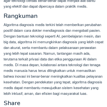
agar teknologi cerdas benar-benar dapat menjadi alat bantu
yang efektif dan dapat dipercaya dalam praktik medis.
Rangkuman
Algoritma diagnosis medis terkini telah memberikan perubahan
positif dalam cara dokter mendiagnosis dan mengobati pasien.
Dengan bantuan teknologi seperti AI, pembelajaran mesin, dan
big data, algoritma ini memungkinkan diagnosis yang lebih cepat
dan akurat, serta membantu dalam pelaksanaan perawatan
yang lebih tepat sasaran. Namun, tantangan masih ada,
terutama terkait privasi data dan etika penggunaan AI dalam
medis. Di masa depan, kolaborasi antara teknologi dan tenaga
medis manusia harus terus ditingkatkan untuk memastikan
bahwa inovasi ini benar-benar meningkatkan kualitas pelayanan
kesehatan. Dengan pendekatan yang tepat, algoritma diagnosis
medis dapat membantu mewujudkan sistem kesehatan yang
lebih inklusif, aman, dan efisien bagi masyarakat luas.
Share