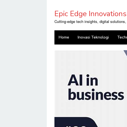
Skip
to
Epic Edge Innovations
content
Cutting-edge tech insights, digital solutions
Home
Inovasi Teknologi
Tech