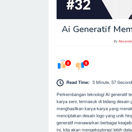
Ai Generatif Mem
By
Alexande
0
0
Read Time:
5 Minute, 57 Second
Perkembangan teknologi AI generatif
karya seni, termasuk di bidang desain 
menghasilkan karya-karya yang menakju
menciptakan desain logo yang unik h
generatif menawarkan berbagai keajaib
ini, kita akan mengeksplorasi lebih d