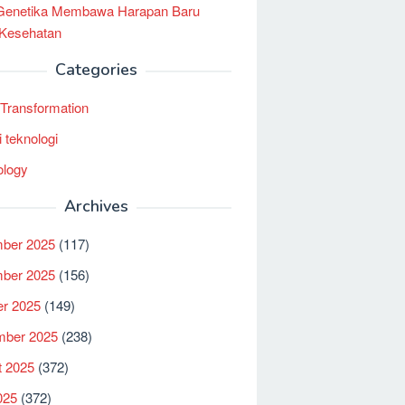
 Genetika Membawa Harapan Baru
 Kesehatan
Categories
l Transformation
i teknologi
ology
Archives
ber 2025
(117)
ber 2025
(156)
er 2025
(149)
mber 2025
(238)
t 2025
(372)
025
(372)