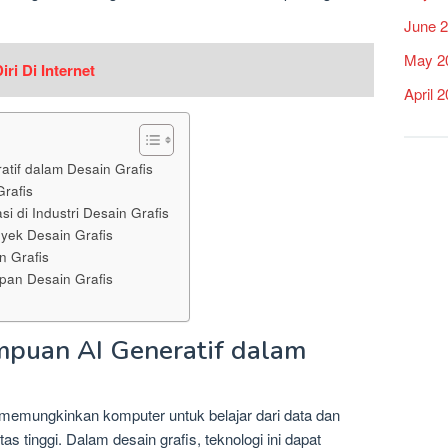
June 
May 2
ri Di Internet
April 
tif dalam Desain Grafis
rafis
si di Industri Desain Grafis
oyek Desain Grafis
n Grafis
pan Desain Grafis
puan AI Generatif dalam
 memungkinkan komputer untuk belajar dari data dan
s tinggi. Dalam desain grafis, teknologi ini dapat