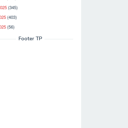
2025
(345)
025
(403)
2025
(56)
Footer TP