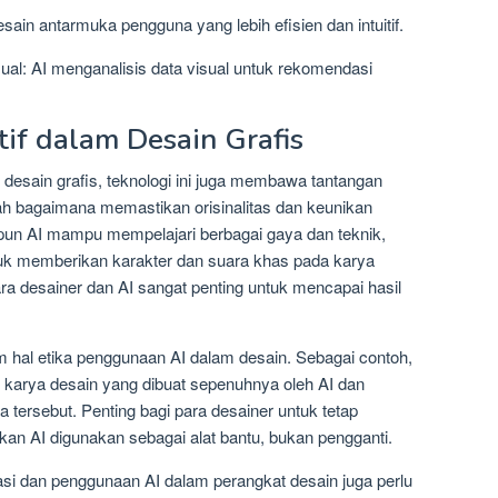
sain antarmuka pengguna yang lebih efisien dan intuitif.
ual: AI menganalisis data visual untuk rekomendasi
if dalam Desain Grafis
esain grafis, teknologi ini juga membawa tantangan
ah bagaimana memastikan orisinalitas dan keunikan
upun AI mampu mempelajari berbagai gaya dan teknik,
tuk memberikan karakter dan suara khas pada karya
ara desainer dan AI sangat penting untuk mencapai hasil
lam hal etika penggunaan AI dalam desain. Sebagai contoh,
s karya desain yang dibuat sepenuhnya oleh AI dan
a tersebut. Penting bagi para desainer untuk tetap
kan AI digunakan sebagai alat bantu, bukan pengganti.
grasi dan penggunaan AI dalam perangkat desain juga perlu