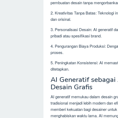
pembuatan desain tanpa mengorbankan 
2. Kreativitas Tanpa Batas: Teknologi 
dan orisinal.
3. Personalisasi Desain: AI generatif 
pribadi atau spesifikasi brand.
4. Pengurangan Biaya Produksi: Dengan
proses.
5. Peningkatan Konsistensi: AI memast
ditetapkan.
AI Generatif sebagai 
Desain Grafis
AI generatif memukau dalam desain g
tradisional menjadi lebih modern dan efi
memberi kekuatan bagi desainer untuk
menghabiskan waktu lama. AI memungki