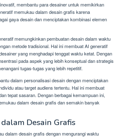
 inovatif, membantu para desainer untuk memikirkan
generatif memukau dalam desain grafis karena
agai gaya desain dan menciptakan kombinasi elemen
generatif memungkinkan pembuatan desain dalam waktu
engan metode tradisional. Hal ini membuat AI generatif
 desainer yang menghadapi tenggat waktu ketat. Dengan
onsentrasi pada aspek yang lebih konseptual dan strategis
nangani tugas-tugas yang lebih repetitif.
mbantu dalam personalisasi desain dengan menciptakan
ndividu atau target audiens tertentu. Hal ini membuat
f dan tepat sasaran. Dengan berbagai kemampuan ini,
 memukau dalam desain grafis dan semakin banyak
 dalam Desain Grafis
kau dalam desain grafis dengan mengurangi waktu