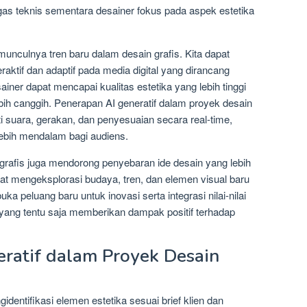
as teknis sementara desainer fokus pada aspek estetika
unculnya tren baru dalam desain grafis. Kita dapat
raktif dan adaptif pada media digital yang dirancang
ainer dapat mencapai kualitas estetika yang lebih tinggi
bih canggih. Penerapan AI generatif dalam proyek desain
 suara, gerakan, dan penyesuaian secara real-time,
ebih mendalam bagi audiens.
grafis juga mendorong penyebaran ide desain yang lebih
pat mengeksplorasi budaya, tren, dan elemen visual baru
ka peluang baru untuk inovasi serta integrasi nilai-nilai
yang tentu saja memberikan dampak positif terhadap
ratif dalam Proyek Desain
dentifikasi elemen estetika sesuai brief klien dan