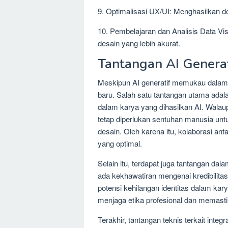
9. Optimalisasi UX/UI: Menghasilkan de
10. Pembelajaran dan Analisis Data Vis
desain yang lebih akurat.
Tantangan AI Generat
Meskipun AI generatif memukau dalam d
baru. Salah satu tantangan utama adal
dalam karya yang dihasilkan AI. Wala
tetap diperlukan sentuhan manusia un
desain. Oleh karena itu, kolaborasi ant
yang optimal.
Selain itu, terdapat juga tantangan da
ada kekhawatiran mengenai kredibilita
potensi kehilangan identitas dalam kary
menjaga etika profesional dan memasti
Terakhir, tantangan teknis terkait inte