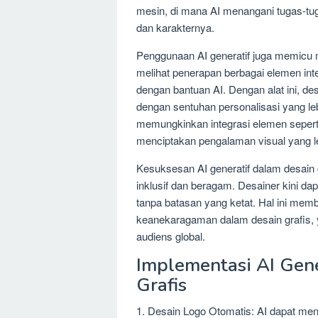
mesin, di mana AI menangani tugas-tug
dan karakternya.
Penggunaan AI generatif juga memicu m
melihat penerapan berbagai elemen inte
dengan bantuan AI. Dengan alat ini, des
dengan sentuhan personalisasi yang le
memungkinkan integrasi elemen seperti
menciptakan pengalaman visual yang l
Kesuksesan AI generatif dalam desain 
inklusif dan beragam. Desainer kini da
tanpa batasan yang ketat. Hal ini membu
keanekaragaman dalam desain grafis, 
audiens global.
Implementasi AI Gene
Grafis
1. Desain Logo Otomatis: AI dapat mengi