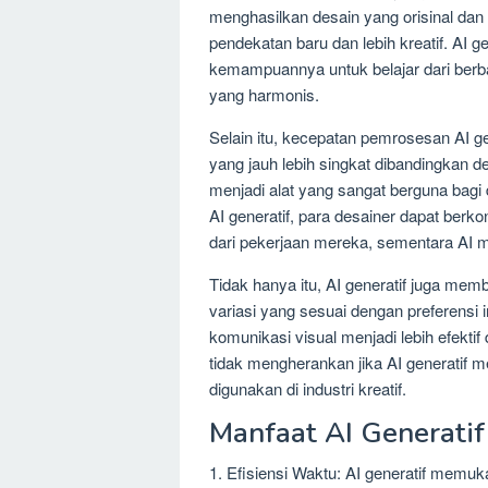
menghasilkan desain yang orisinal dan
pendekatan baru dan lebih kreatif. AI 
kemampuannya untuk belajar dari berb
yang harmonis.
Selain itu, kecepatan pemrosesan AI 
yang jauh lebih singkat dibandingkan d
menjadi alat yang sangat berguna bagi
AI generatif, para desainer dapat berk
dari pekerjaan mereka, sementara AI me
Tidak hanya itu, AI generatif juga me
variasi yang sesuai dengan preferensi i
komunikasi visual menjadi lebih efekti
tidak mengherankan jika AI generatif
digunakan di industri kreatif.
Manfaat AI Generatif
1. Efisiensi Waktu: AI generatif memu