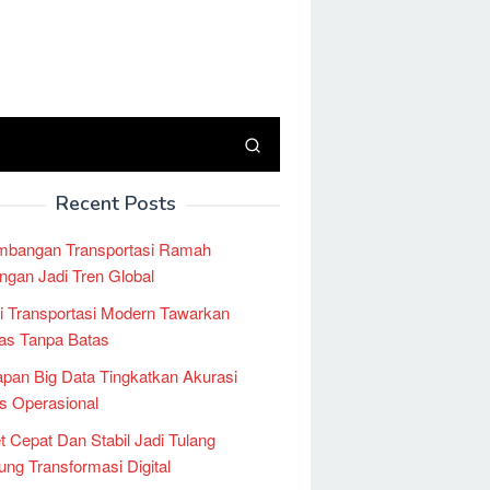
Recent Posts
mbangan Transportasi Ramah
ngan Jadi Tren Global
i Transportasi Modern Tawarkan
tas Tanpa Batas
pan Big Data Tingkatkan Akurasi
is Operasional
et Cepat Dan Stabil Jadi Tulang
ng Transformasi Digital