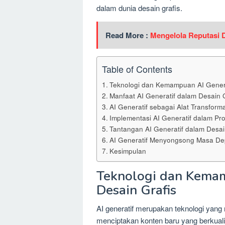
dalam dunia desain grafis.
Read More :
Mengelola Reputasi Di
Table of Contents
Teknologi dan Kemampuan AI Genera
Manfaat AI Generatif dalam Desain G
AI Generatif sebagai Alat Transforma
Implementasi AI Generatif dalam Pr
Tantangan AI Generatif dalam Desai
AI Generatif Menyongsong Masa De
Kesimpulan
Teknologi dan Kemam
Desain Grafis
AI generatif merupakan teknologi yang
menciptakan konten baru yang berkualita